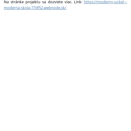
Na stránke projektu sa dozviete viac. Link:
https://moderny-ucitel---
moderna-skola-77df52.webnode.sk/