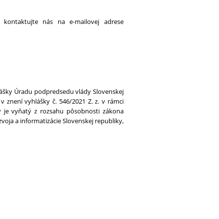
 kontaktujte nás na e-mailovej adrese
lášky Úradu podpredsedu vlády Slovenskej
v znení vyhlášky č. 546/2021 Z. z. v rámci
ý je vyňatý z rozsahu pôsobnosti zákona
zvoja a informatizácie Slovenskej republiky,