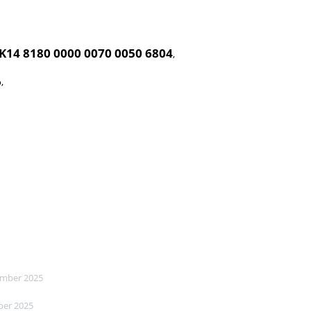
K14 8180 0000 0070 0050 6804
,
,
ember 2025
ber 2025