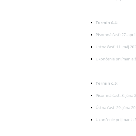
Termín č.4
:
Písomná časť: 27. aprí
Ústna časť: 11. máj 20
Ukončenie prijímania ži
Termín č.5
:
Písomná časť: 8. júna 
Ústna časť: 29. júna 2
Ukončenie prijímania ž