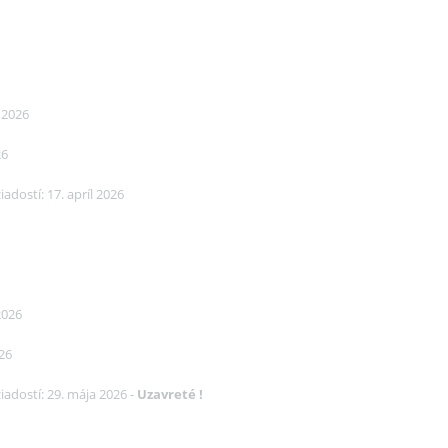
l 2026
26
adostí: 17. apríl 2026
2026
026
iadostí: 29. mája 2026 -
Uzavreté !