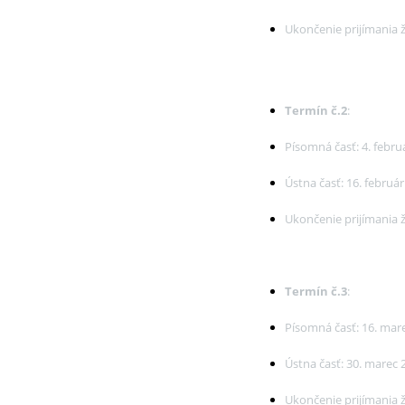
Ukončenie prijímania 
Termín č.2
:
Písomná časť: 4. febru
Ústna časť: 16. februá
Ukončenie prijímania ž
Termín č.3
:
Písomná časť: 16. mar
Ústna časť: 30. marec 
Ukončenie prijímania ž