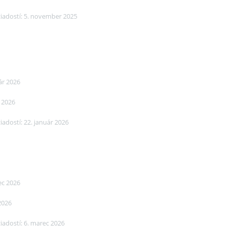
žiadostí: 5. november 2025
ár 2026
r 2026
iadostí: 22. január 2026
ec 2026
2026
iadostí: 6. marec 2026