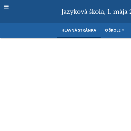
Jazyková škola, 1. mája 
HLAVNÁ STRÁNKA
O ŠKOLE