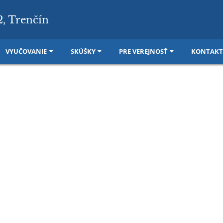
2, Trenčín
VYUČOVANIE
SKÚŠKY
PRE VEREJNOSŤ
KONTAKT