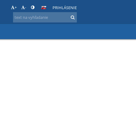
+
-
PRIHLÁSENIE