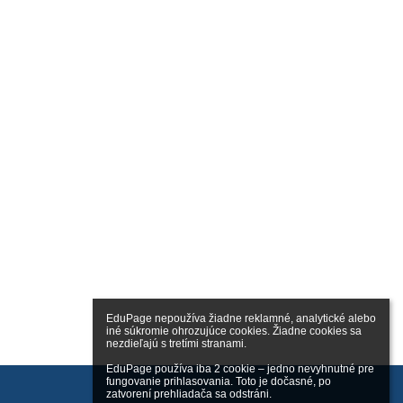
EduPage nepoužíva žiadne reklamné, analytické alebo 
iné súkromie ohrozujúce cookies. Žiadne cookies sa 
nezdieľajú s tretími stranami.

EduPage používa iba 2 cookie – jedno nevyhnutné pre 
fungovanie prihlasovania. Toto je dočasné, po 
zatvorení prehliadača sa odstráni.
